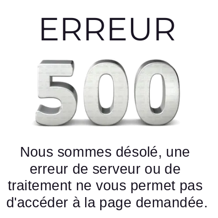
gtag('config', 'AW-1020342983');
ERREUR
Nous sommes désolé, une 
erreur de serveur ou de 
traitement ne vous permet pas 
d'accéder à la page demandée.